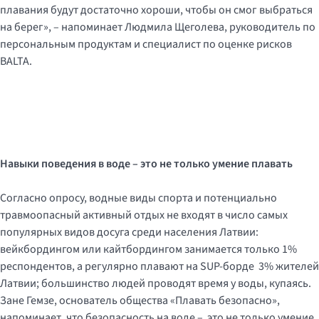
плавания будут достаточно хороши, чтобы он смог выбраться
на берег», – напоминает Людмила Щеголева, руководитель по
персональным продуктам и специалист по оценке рисков
BALTA.
Навыки поведения в воде – это не только умение плавать
Согласно опросу, водные виды спорта и потенциально
травмоопасный активный отдых не входят в число самых
популярных видов досуга среди населения Латвии:
вейкбордингом или кайтбордингом занимается только 1%
респондентов, а регулярно плавают на SUP-борде 3% жителей
Латвии; большинство людей проводят время у воды, купаясь.
Зане Гемзе, основатель общества «Плавать безопасно»,
напоминает, что безопасность на воде – это не только умение