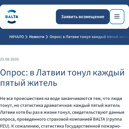
Заявить возмещение
НАЧАЛО
Новости
Опрос: в Латвии тонул каждый пятый жите
25.08.2020.
Опрос: в Латвии тонул каждый
пятый житель
Не все происшествия на воде заканчиваются
тем, что люди
тонут
, но статистика
драматичная
: каждый пятый житель
Латвии хотя бы раз в жизни тонул,
свидетельствуют
данны
е
опроса, проведенного страховой компанией BALTA (
группа
PZU). К сожалению, статистика Государственной пожарно-