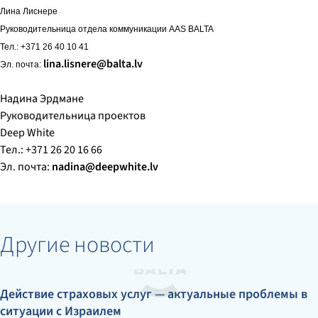
Лина Лиснере
Руководительница отдела коммуникации AAS BALTA
Тел.: +371 26 40 10 41
lina.lisnere@balta.lv
Эл. почта:
Надина Эрдмане
Руководительница проектов
Deep White
Тел.: +371 26 20 16 66
Эл. почта:
nadina@deepwhite.lv
Другие новости
Действие страховых услуг — актуальные проблемы в
ситуации с Израилем