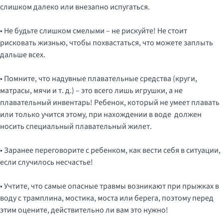
слишком далеко или внезапно испугаться.
• Не будьте слишком смелыми – не рискуйте! Не стоит
рисковать жизнью, чтобы похвастаться, что можете заплыть
дальше всех.
• Помните, что надувные плавательные средства (круги,
матрасы, мячи и т. д.) – это всего лишь игрушки, а не
плавательный инвентарь! Ребенок, который не умеет плавать
или только учится этому, при нахождении в воде должен
носить специальный плавательный жилет.
• Заранее переговорите с ребенком, как вести себя в ситуации,
если случилось несчастье!
• Учтите, что самые опасные травмы возникают при прыжках в
воду с трамплина, мостика, моста или берега, поэтому перед
этим оцените, действительно ли вам это нужно!