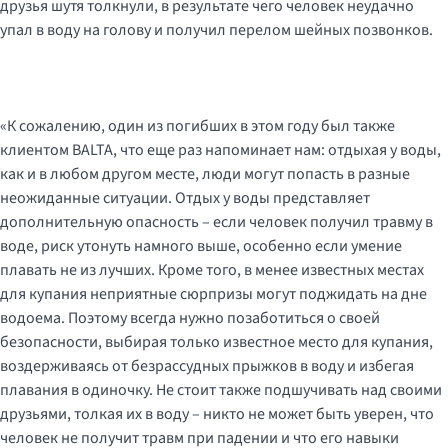
друзья шутя толкнули, в результате чего человек неудачно
упал в воду на голову и получил перелом шейных позвонков.
«К сожалению, один из погибших в этом году был также
клиентом BALTA, что еще раз напоминает нам: отдыхая у воды,
как и в любом другом месте, люди могут попасть в разные
неожиданные ситуации. Отдых у воды представляет
дополнительную опасность – если человек получил травму в
воде, риск утонуть намного выше, особенно если умение
плавать не из лучших. Кроме того, в менее известных местах
для купания неприятные сюрпризы могут поджидать на дне
водоема. Поэтому всегда нужно позаботиться о своей
безопасности, выбирая только известное место для купания,
воздерживаясь от безрассудных прыжков в воду и избегая
плавания в одиночку. Не стоит также подшучивать над своими
друзьями, толкая их в воду – никто не может быть уверен, что
человек не получит травм при падении и что его навыки