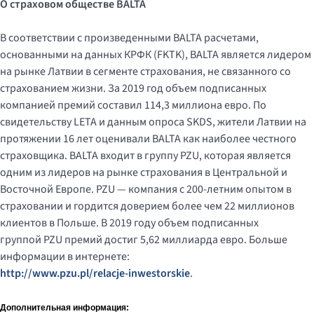
О страховом обществе BALTA
В соответствии с произведенными BALTA расчетами,
основанными на данных КРФК (FKTK), BALTA является лидером
на рынке Латвии в сегменте страхования, не связанного со
страхованием жизни. За 2019 год объем подписанных
компанией премий составил 114,3 миллиона евро. По
свидетельству LETA и данным опроса SKDS, жители Латвии на
протяжении 16 лет оценивали BALTA как наиболее честного
страховщика. BALTA входит в группу PZU, которая является
одним из лидеров на рынке страхования в Центральной и
Восточной Европе. PZU — компания с 200-летним опытом в
страховании и гордится доверием более чем 22 миллионов
клиентов в Польше. В 2019 году объем подписанных
группой PZU премий достиг 5,62 миллиарда евро. Больше
информации в интернете:
http://www.pzu.pl/relacje-inwestorskie
.
Дополнительная информация: