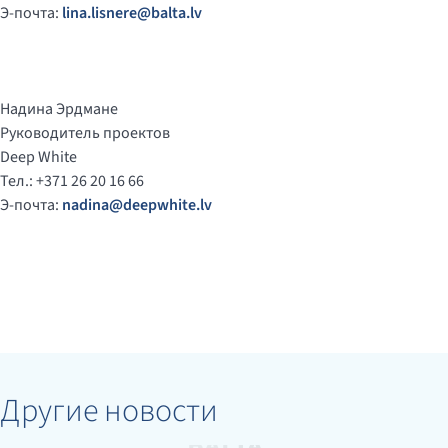
Э-почта:
lina.lisnere@balta.lv
Надина Эрдмане
Руководитель проектов
Deep White
Тел.: +371 26 20 16 66
Э-почта:
nadina@deepwhite.lv
Другие новости