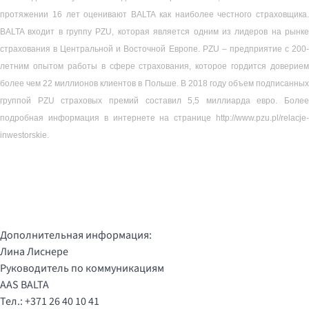
протяжении
16 лет
оценивают BALTA как наиболее честного страховщика.
BALTA входит в группу PZU, которая является одним из лидеров на рынке
страхования в Центральной и Восточной Европе. PZU – предприятие с 200-
летним опытом работы в сфере страхования, которое гордится доверием
более чем 22 миллионов клиентов в Польше. В 2018 году
объем подписанны
группой PZU
страховых премий составил
5,5 миллиарда евро. Более
подробная информация в интернете на странице http://www.pzu.pl/relacje-
inwestorskie.
Дополнительная информация:
Лина Лиснере
Руководитель по коммуникациям
AAS BALTA
Тел.: +371 26 40 10 41