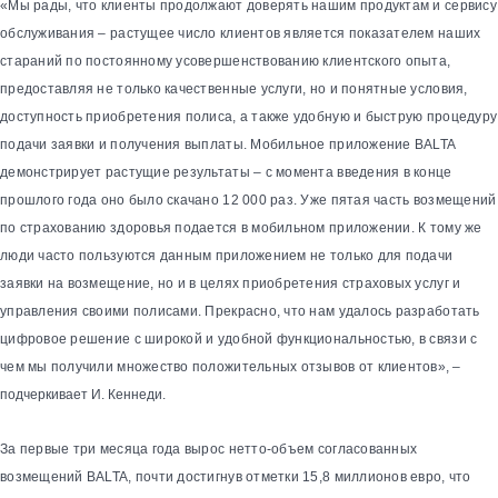
«Мы рады, что клиенты продолжают доверять нашим продуктам и сервису
обслуживания – растущее число клиентов является показателем наших
стараний по постоянному усовершенствованию клиентского опыта,
предоставляя не только качественные услуги, но и понятные условия,
доступность приобретения полиса, а также удобную и быструю процедуру
подачи заявки и получения выплаты. Мобильное приложение BALTA
демонстрирует растущие результаты – с момента введения в конце
прошлого года оно было скачано 12 000 раз. Уже пятая часть возмещений
по страхованию здоровья подается в мобильном приложении. К тому же
люди часто пользуются данным приложением не только для подачи
заявки на возмещение, но и в целях приобретения страховых услуг и
управления своими полисами. Прекрасно, что нам удалось разработать
цифровое решение с широкой и удобной функциональностью, в связи с
чем мы получили множество положительных отзывов от клиентов
», –
подчеркивает И. Кеннеди
.
За первые три месяца года вырос нетто-объем согласованных
возмещений BALTA, почти достигнув отметки 15,8 миллионов евро, что