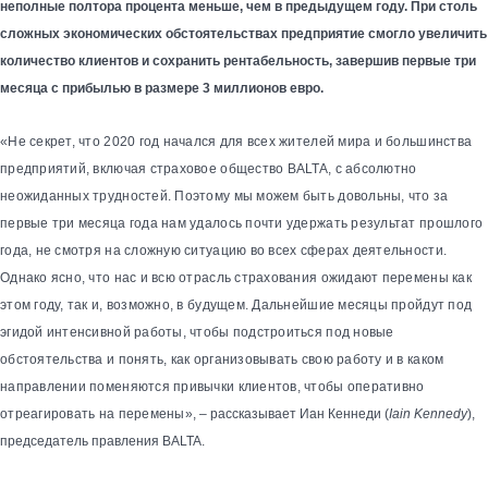
неполные полтора процента меньше, чем в предыдущем году. При столь
сложных экономических обстоятельствах предприятие смогло увеличить
количество клиентов и сохранить рентабельность, завершив первые три
месяца с прибылью в размере 3 миллионов евро.
«Не секрет, что 2020 год начался для всех жителей мира и большинства
предприятий, включая страховое общество BALTA, с абсолютно
неожиданных трудностей. Поэтому мы можем быть довольны, что за
первые три месяца года нам удалось почти удержать результат прошлого
года, не смотря на сложную ситуацию во всех сферах деятельности.
Однако ясно, что нас и всю отрасль страхования ожидают перемены как
этом году, так и, возможно, в будущем. Дальнейшие месяцы пройдут под
эгидой интенсивной работы, чтобы подстроиться под новые
обстоятельства и понять, как организовывать свою работу и в каком
направлении поменяются привычки клиентов, чтобы оперативно
отреагировать на перемены
», – рассказывает Иан Кеннеди (
Iain Kennedy
),
председатель правления BALTA
.