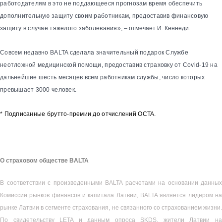
работодателям в это не поддающееся прогнозам время обеспечить
дополнительную защиту своим работникам, предоставив финансовую
защиту в случае тяжелого заболевания
», – отмечает И. Кеннеди
.
Совсем недавно BALTA сделала значительный подарок Службе
неотложной медицинской помощи, предоставив страховку от Covid-19 на
дальнейшие шесть месяцев всем работникам службы, число которых
превышает 3000 человек.
*
Подписанные брутто-премии до отчислений
OCTA
.
О страховом обществе BALTA
В соответствии с произведенными BALTA расчетами на основании данных
Комиссии рынков финансов и капитала Латвии, BALTA является лидером на
рынке Латвии в сегменте страхования, не связанного со страхованием жизни.
По свидетельству LETA и данным опроса SKDS, жители Латвии на