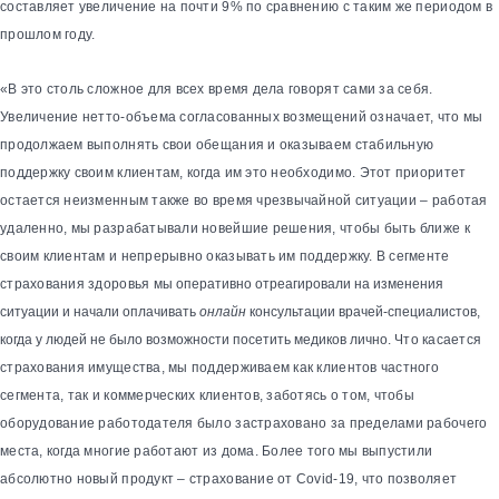
составляет увеличение на почти 9% по сравнению с таким же периодом в
прошлом году.
«В это столь сложное для всех время дела говорят сами за себя.
Увеличение нетто-объема согласованных возмещений означает, что мы
продолжаем выполнять свои обещания и оказываем стабильную
поддержку своим клиентам, когда им это необходимо. Этот приоритет
остается неизменным также во время чрезвычайной ситуации – работая
удаленно, мы разрабатывали новейшие решения, чтобы быть ближе к
своим клиентам и непрерывно оказывать им поддержку. В сегменте
страхования здоровья
мы оперативно отреагировали на изменения
ситуации и начали оплачивать
онлайн
консультации врачей-специалистов,
когда у людей не было возможности посетить медиков лично.
Что касается
страхования имущества, мы поддерживаем как клиентов частного
сегмента, так и коммерческих клиентов, заботясь о том, чтобы
оборудование работодателя было застраховано за пределами рабочего
места, когда многие работают из дома. Более того мы выпустили
абсолютно новый продукт – страхование от Covid-19, что позволяет