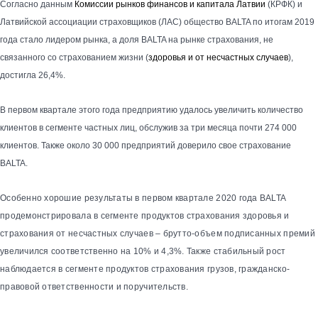
Согласно данным
Комиссии рынков финансов и капитала Латвии
(КРФК) и
Латвийской ассоциации страховщиков (ЛАС) общество BALTA по итогам 2019
года стало лидером рынка, а доля BALTA на рынке страхования, не
связанного со страхованием жизни (
здоровья и от несчастных случаев
),
достигла 26,4%.
В первом квартале этого года предприятию удалось увеличить количество
клиентов в сегменте частных лиц, обслужив за три месяца почти 274 000
клиентов. Также около 30 000 предприятий доверило свое страхование
BALTA.
Особенно хорошие результаты в первом квартале 2020 года BALTA
продемонстрировала в сегменте продуктов страхования здоровья и
страхования от несчастных случаев – брутто-объем подписанных премий
увеличился соответственно на 10% и 4,3%. Также стабильный рост
наблюдается в сегменте продуктов страхования грузов, гражданско-
правовой ответственности и поручительств.