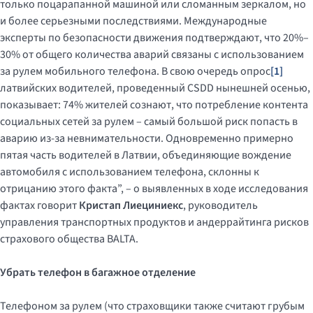
только поцарапанной машиной или сломанным зеркалом, но
и более серьезными последствиями. Международные
эксперты по безопасности движения подтверждают, что 20%–
30% от общего количества аварий связаны с использованием
за рулем мобильного телефона. В свою очередь опрос
[1]
латвийских водителей, проведенный CSDD нынешней осенью,
показывает: 74% жителей сознают, что потребление контента
социальных сетей за рулем – самый большой риск попасть в
аварию из-за невнимательности. Одновременно примерно
пятая часть водителей в Латвии, объединяющие вождение
автомобиля с использованием телефона, склонны к
отрицанию этого факта”, – о выявленных в ходе исследования
фактах говорит
Кристап Лиециниекс
, руководитель
управления транспортных продуктов и андеррайтинга рисков
страхового общества BALTA.
Убрать телефон в багажное отделение
Телефоном за рулем (что страховщики также считают грубым