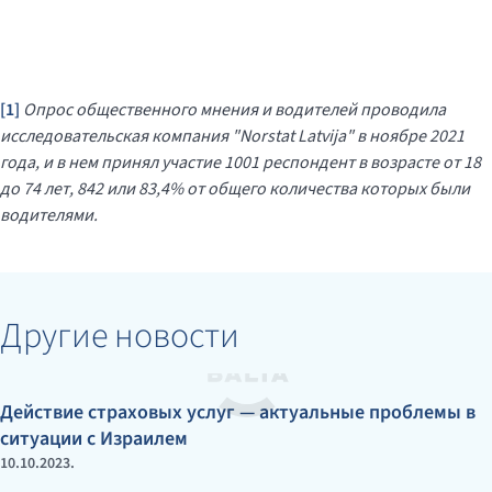
[1]
Опрос общественного мнения и водителей проводила
исследовательская компания
"Norstat Latvija"
в ноябре
2021
года
,
и в нем принял участие
1001
респондент в возрасте от
18
до
74
лет
, 842
или
83,4%
от общего количества которых были
водителями
.
Другие новости
Действие страховых услуг — актуальные проблемы в
ситуации с Израилем
10.10.2023.