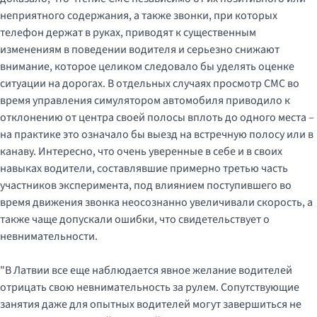
неприятного содержания, а также звонки, при которых
телефон держат в руках, приводят к существенным
изменениям в поведении водителя и серьезно снижают
внимание, которое целиком следовало бы уделять оценке
ситуации на дорогах. В отдельных случаях просмотр СМС во
время управления симулятором автомобиля приводило к
отклонению от центра своей полосы вплоть до одного места –
на практике это означало бы выезд на встречную полосу или в
канаву. Интересно, что очень уверенные в себе и в своих
навыках водители, составлявшие примерно третью часть
участников эксперимента, под влиянием поступившего во
время движения звонка неосознанно увеличивали скорость, а
также чаще допускали ошибки, что свидетельствует о
невнимательности.
"В Латвии все еще наблюдается явное желание водителей
отрицать свою невнимательность за рулем. Сопутствующие
занятия даже для опытных водителей могут завершиться не