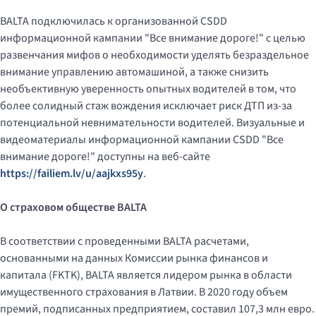
BALTA подключилась к организованной CSDD
информационной кампании "Все внимание дороге!" с целью
развенчания мифов о необходимости уделять безраздельное
внимание управлению автомашиной, а также снизить
необъективную уверенность опытных водителей в том, что
более солидный стаж вождения исключает риск ДТП из-за
потенциальной невнимательности водителей. Визуальные и
видеоматериалы информационной кампании CSDD "Все
внимание дороге!" доступны на веб-сайте
https://failiem.lv/u/aajkxs95y
.
О страховом обществе BALTA
В соответствии с проведенными BALTA расчетами,
основанными на данных Комиссии рынка финансов и
капитала (FKTK), BALTA является лидером рынка в области
имущественного страхования в Латвии. В 2020 году объем
премий, подписанных предприятием, составил 107,3 млн евро.