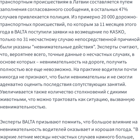
транспортным происшествиям в Латвии составляется путем
заполнения согласованного сообщения, в остальных 47%
случаев привлекается полиция. Из примерно 20 000 дорожно-
транспортных происшествий, по которым за 11 месяцев этого
года в BALTA поступили заявки на возмещение по KASKO,
только по 31 несчастному случаю непосредственной причиной
были указаны "невнимательные действия”. Эксперты считают,
что, вероятнее всего, точные данные о несчастных случаях, в
основе которых – невнимательность на дороге, получить
полностью все еще невозможно. На практике водители почти
никогда не признают, что были невнимательны и не смогли
адекватно оценить последствия сопутствующих занятий.
Увеличивается также количество столкновений с дикими
животными, что можно трактовать как ситуацию, вызванную
невнимательностью.
Эксперты BALTA призывают помнить, что большое влияние на
невнимательность водителей оказывает и хорошая погода. "В
жаркие летние месяцы несчастных случаев намного больше,