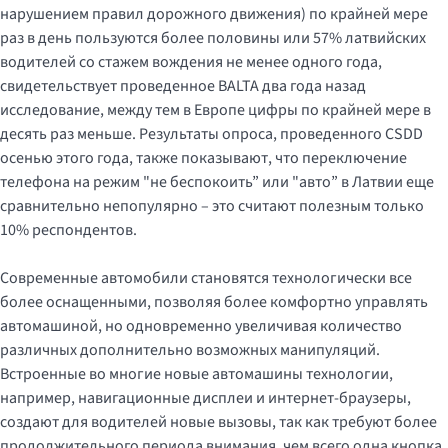
нарушением правил дорожного движения) по крайней мере
раз в день пользуются более половины или 57% латвийских
водителей со стажем вождения не менее одного года,
свидетельствует проведенное BALTA два года назад
исследование, между тем в Европе цифры по крайней мере в
десять раз меньше. Результаты опроса, проведенного CSDD
осенью этого года, также показывают, что переключение
телефона на режим "не беспокоить” или "авто” в Латвии еще
сравнительно непопулярно – это считают полезным только
10% респондентов.
Современные автомобили становятся технологически все
более оснащенными, позволяя более комфортно управлять
автомашиной, но одновременно увеличивая количество
различных дополнительно возможных манипуляций.
Встроенные во многие новые автомашины технологии,
например, навигационные дисплеи и интернет-браузеры,
создают для водителей новые вызовы, так как требуют более
продолжительного периода внимания, чем всего одна кнопка