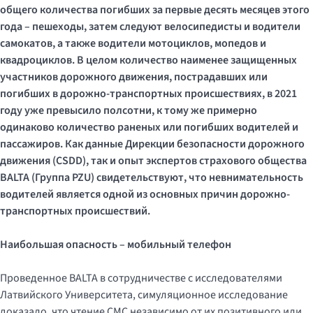
общего количества погибших за первые десять месяцев этого
года – пешеходы, затем следуют велосипедисты и водители
самокатов, а также водители мотоциклов, мопедов и
квадроциклов. В целом количество наименее защищенных
участников дорожного движения, пострадавших или
погибших в дорожно-транспортных происшествиях, в 2021
году уже превысило полсотни, к тому же примерно
одинаково количество раненых или погибших водителей и
пассажиров. Как данные Дирекции безопасности дорожного
движения (CSDD), так и опыт экспертов страхового общества
BALTA (Группа PZU) свидетельствуют, что невнимательность
водителей является одной из основных причин дорожно-
транспортных происшествий.
Наибольшая опасность – мобильный телефон
Проведенное BALTA в сотрудничестве с исследователями
Латвийского Университета, симуляционное исследование
доказало, что чтение СМС независимо от их позитивного или