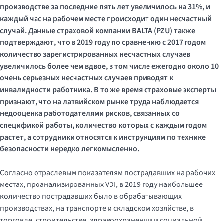
производстве за последние пять лет увеличилось на 31%, и
каждый час на рабочем месте происходит один несчастный
случай. Данные страховой компании BALTA (PZU) также
подтверждают, что в 2019 году по сравнению с 2017 годом
количество зарегистрированных несчастных случаев
увеличилось более чем вдвое, в том числе ежегодно около 10
очень серьезных несчастных случаев приводят к
инвалидности работника. В то же время страховые эксперты
признают, что на латвийском рынке труда наблюдается
недооценка работодателями рисков, связанных со
спецификой работы, количество которых с каждым годом
растет, а сотрудники относятся к инструкциям по технике
безопасности нередко легкомысленно.
Согласно отраслевым показателям пострадавших на рабочих
местах, проанализированных VDI, в 2019 году наибольшее
количество пострадавших было в обрабатывающих
производствах, на транспорте и складском хозяйстве, в
торговле, строительстве, здравоохранении и социальной