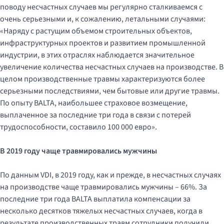
поводу несчастных случаев мы регулярно сталкиваемся с
очень серьезными и, к сожалению, летальными случаями:
«Наряду с растущим объемом строительных объектов,
инфраструктурных проектов и развитием промышленной
индустрии, в этих отраслях наблюдается значительное
увеличение количества несчастных случаев на производстве. В
целом производственные травмы характеризуются более
серьезными последствиями, чем бытовые или другие травмы.
По опыту BALTA, наибольшее страховое возмещение,
выплаченное за последние три года в связи с потерей
трудоспособности, составило 100 000 евро».
В
2019
году чаще травмировались мужчины
По данным VDI, в 2019 году, как и прежде, в несчастных случаях
на производстве чаще травмировались мужчины – 66%. За
последние три года BALTA выплатила компенсации за
несколько десятков тяжелых несчастных случаев, когда в
результате производственных травм сотрудники получили