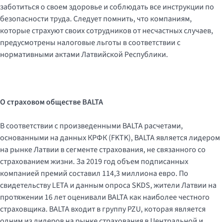
заботиться о своем здоровье и соблюдать все инструкции по
безопасности труда. Следует помнить, что компаниям,
которые страхуют своих сотрудников от несчастных случаев,
предусмотрены налоговые льготы в соответствии с
нормативными актами Латвийской Республики.
О страховом обществе BALTA
В соответствии с произведенными BALTA расчетами,
основанными на данных КРФК (FKTK), BALTA является лидером
на рынке Латвии в сегменте страхования, не связанного со
страхованием жизни. За 2019 год объем подписанных
компанией премий составил 114,3 миллиона евро. По
свидетельству LETA и данным опроса SKDS, жители Латвии на
протяжении 16 лет оценивали BALTA как наиболее честного
страховщика. BALTA входит в группу PZU, которая является
одним из лидеров на рынке страхования в Центральной и