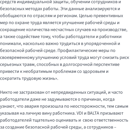
средств индивидуальной защиты, обучении сотрудников и
безопасных методах работы. Эти данные анализируются и
обобщаются по отраслям и регионам. Целью превентивных
мер по охране труда является улучшение рабочей среды и
сокращение количества несчастных случаев на производстве,
а также содействие тому, чтобы работодатели и работники
понимали, насколько важно трудиться в упорядоченной и
безопасной рабочей среде. Профилактические меры по
своевременному улучшению условий труда могут снизить риск
серьезных травм, способных в долгосрочной перспективе
привести к необратимым проблемам со здоровьем и
сократить трудовую жизнь».
Никто не застрахован от непредвиденных ситуаций, и часто
работодатели даже не задумываются о причинах, когда
узнают, что авария произошла по неосторожности, тем самым
указывая на личную вину работника. VDI и BALTA призывают
работодателей тщательно оценивать и свою ответственность
за создание безопасной рабочей среды, а сотрудников –