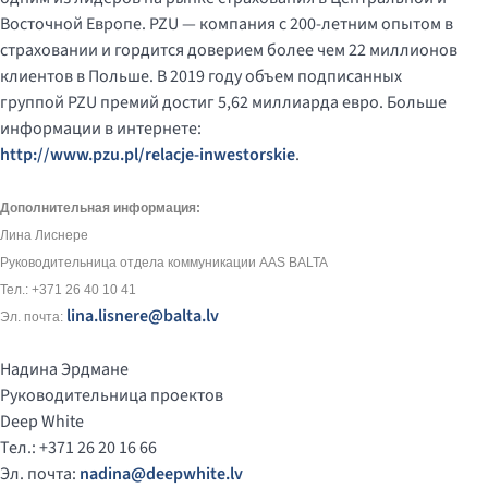
Восточной Европе. PZU — компания с 200-летним опытом в
страховании и гордится доверием более чем 22 миллионов
клиентов в Польше. В 2019 году объем подписанных
группой PZU премий достиг 5,62 миллиарда евро. Больше
информации в интернете:
http://www.pzu.pl/relacje-inwestorskie
.
Дополнительная информация:
Лина Лиснере
Руководительница отдела коммуникации AAS BALTA
Тел.: +371 26 40 10 41
lina.lisnere@balta.lv
Эл. почта:
Надина Эрдмане
Руководительница проектов
Deep White
Тел.: +371 26 20 16 66
Эл. почта:
nadina@deepwhite.lv