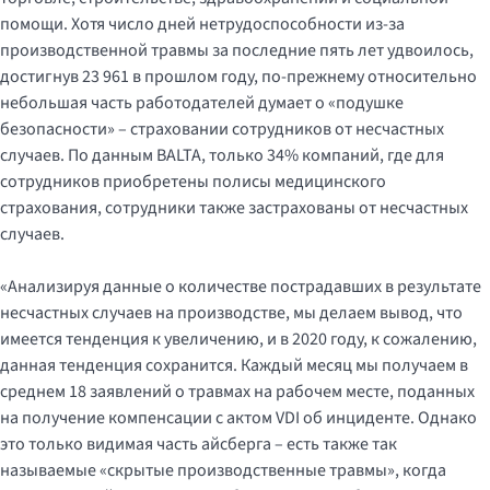
помощи. Хотя число дней нетрудоспособности из-за
производственной травмы за последние пять лет удвоилось,
достигнув 23 961 в прошлом году, по-прежнему относительно
небольшая часть работодателей думает о «подушке
безопасности» – страховании сотрудников от несчастных
случаев. По данным BALTA, только 34% компаний, где для
сотрудников приобретены полисы медицинского
страхования, сотрудники также застрахованы от несчастных
случаев.
«Анализируя данные о количестве пострадавших в результате
несчастных случаев на производстве, мы делаем вывод, что
имеется тенденция к увеличению, и в 2020 году, к сожалению,
данная тенденция сохранится. Каждый месяц мы получаем в
среднем 18 заявлений о травмах на рабочем месте, поданных
на получение компенсации с актом VDI об инциденте. Однако
это только видимая часть айсберга – есть также так
называемые «скрытые производственные травмы», когда