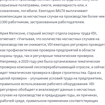
серьезные политравмы, ожоги, инвалидность или, к
сожалению, погибали. Ежегодно BALTA выплачивает
компенсации за несчастные случаи на производстве более чем
1300 работникам, застрахованным работодателем.
Ария Матисоне, старший эксперт отдела охраны труда VDI,
отмечает: «Учитывая, что количество несчастных случаев на
производстве не снижается, VDI ежегодно регулярно проводит
как профилактические проверки предприятий в области
охраны труда, так и регулярные тематические проверки.
Например, в 2020 году уже была организована тематическая
проверка компаний лесоперерабатывающей отрасли, а сейчас
идет тематическая проверка в сфере строительства. Одна из
целей проверок – улучшение условий труда на предприятиях,
правильное использование рабочего оборудования. VDI
регулярно обобщает и анализирует данные о несчастных
случаях на производстве в предыдущие годы, их причинах,
рабочей среде, правильном применении соответствующих