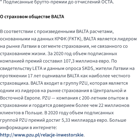
* Подписанные брутто-премии до отчислений OCTA.
О страховом обществе BALTA
В соответствии с произведенными BALTA расчетами,
основанными на данных КРФК (FKTK), BALTA является лидером
на рынке Латвии в сегменте страхования, не связанного со
страхованием жизни. За 2020 год объем подписанных
компанией премий составил 107,3 миллиона евро. По
свидетельству LETA и данным опроса SKDS, жители Латвии на
протяжении 17 лет оценивали BALTA как наиболее честного
страховщика. BALTA входит в группу PZU, которая является
одним из лидеров на рынке страхования в Центральной и
Восточной Европе. PZU — компания с 200-летним опытом в
страховании и гордится доверием более чем 22 миллионов
клиентов в Польше. В 2020 году объем подписанных
группой PZU премий достиг 5,33 миллиарда евро. Больше
информации в интернете:
http://www.pzu.pl/relacje-inwestorskie
.