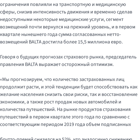
ограничения повлияли на транспортную и медицинскую
сферы, снизив интенсивность движения и временно сделав
недоступными некоторые медицинские услуги, сегмент
возмещений почти вернулся на прежний уровень, и в первом
квартале нынешнего года сумма согласованных нетто-
возмещений BALTA достигла более 15,5 миллиона евро.
Говоря о будущих прогнозах страхового рынка, председатель
правления BALTA выражает осторожный оптимизм.
«Мы прогнозируем, что количество застрахованных лиц
продолжит расти, и этой тенденции будет способствовать как
желание населения снизить свои риски, так и восстановление
экономики, а также рост продаж новых автомобилей и
количества путешествий. На рынке продуктов страхования
путешествий в первом квартале этого года по сравнению с
соответствующим периодом 2019 года объем подписанных
брутто-премий снизился на 52%, что аналогично снижению,