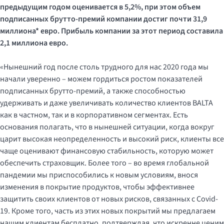
предыдущим годом оценивается в 5,2%, при этом объем
подписанных брутто-премий компании достиг почти 31,9
миллиона* евро. Прибыль компании за этот период составила
2,1 миллиона евро.
«Нынешний год после столь трудного для нас 2020 года мы
начали уверенно – можем гордиться ростом показателей
подписанных брутто-премий, а также способностью
удерживать и даже увеличивать количество клиентов BALTA
как в частном, так и в корпоративном сегментах. Есть
основания полагать, что в нынешней ситуации, когда вокруг
царит высокая неопределенность и высокий риск, клиенты все
чаще оценивают финансовую стабильность, которую может
обеспечить страховщик. Более того – во время глобальной
пандемии мы приспособились к новым условиям, внося
изменения в покрытие продуктов, чтобы эффективнее
защитить своих клиентов от новых рисков, связанных с Covid-
19. Кроме того, часть из этих новых покрытий мы предлагаем
нашим клиентам бесплатно, подтверждая, что искренне ценим