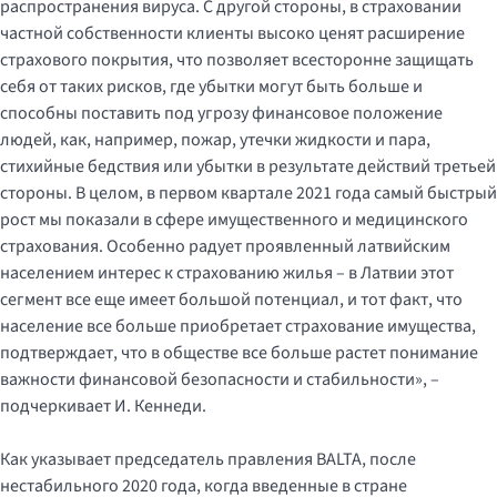
распространения вируса. С другой стороны, в страховании
частной собственности клиенты высоко ценят расширение
страхового покрытия, что позволяет всесторонне защищать
себя от таких рисков, где убытки могут быть больше и
способны поставить под угрозу финансовое положение
людей, как, например, пожар, утечки жидкости и пара,
стихийные бедствия или убытки в результате действий третьей
стороны. В целом, в первом квартале 2021 года самый быстрый
рост мы показали в сфере имущественного и медицинского
страхования. Особенно радует проявленный латвийским
населением интерес к страхованию жилья – в Латвии этот
сегмент все еще имеет большой потенциал, и тот факт, что
население все больше приобретает страхование имущества,
подтверждает, что в обществе все больше растет понимание
важности финансовой безопасности и стабильности», –
подчеркивает И. Кеннеди.
Как указывает председатель правления BALTA, после
нестабильного 2020 года, когда введенные в стране