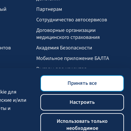
ный
Партнерам
Сотрудничество автосервисов
И
Договорные организации
медицинского страхования
ентов
Академия Безопасности
Мобильное приложение БАЛТА
Выгоды для клиентов
Принять все
kie для
еские и/или
Настроить
оты и
Использовать только
необходимое