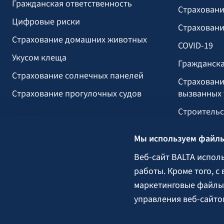
Гражданская ответственность
Страховани
Цифровые риски
Страховани
Страхование домашних животных
COVID-19
Укусом клеща
Гражданска
Страхование солнечных панелей
Страховани
Страхование прогулочных судов
вызванных 
Строительс
Сельское х
Мы используем файлы
Груз
Веб-сайт BALTA испол
Гарантии, 
работы. Кроме того, с
маркетинговые файлы 
управления веб-сайто
Следите за нами: