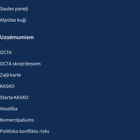
Saules paneļi
Atpūtas kuģi
Uzņēmumiem
OCTA
OCTA skrejriteņiem
Zaļā karte
KASKO
Starta KASKO
Veselība
Komercīpašums
Politisko konfliktu risks