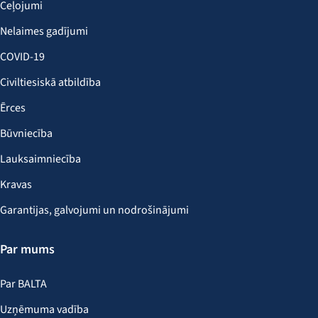
Ceļojumi
Nelaimes gadījumi
COVID-19
Civiltiesiskā atbildība
Ērces
Būvniecība
Lauksaimniecība
Kravas
Garantijas, galvojumi un nodrošinājumi
Par mums
Par BALTA
Uzņēmuma vadība