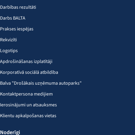
Darbības rezultāti
Darbs BALTA
Prakses iespējas
Rekvizīti
Logotips
Apdrošināšanas izplatītāji
Korporatīvā sociālā atbildība
Balva "Drošākais uzņēmuma autoparks"
Kontaktpersona medijiem
Ierosinājumi un atsauksmes
Klientu apkalpošanas vietas
Noderīgi