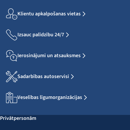
Klientu apkalpošanas vietas
Izsauc palīdzību 24/7
Ierosinājumi un atsauksmes
Sadarbības autoservisi
Veselības līgumorganizācijas
Privātpersonām