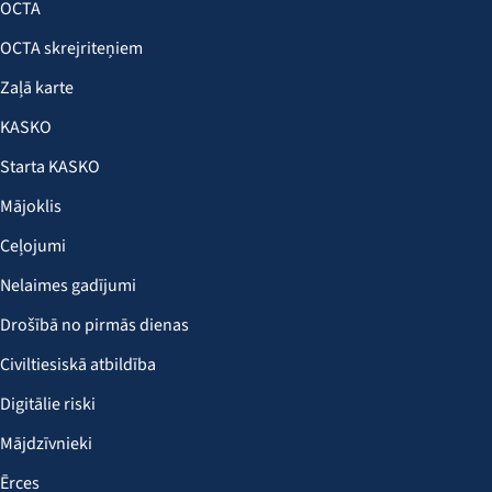
OCTA
OCTA skrejriteņiem
Zaļā karte
KASKO
Starta KASKO
Mājoklis
Ceļojumi
Nelaimes gadījumi
Drošībā no pirmās dienas
Civiltiesiskā atbildība
Digitālie riski
Mājdzīvnieki
Ērces