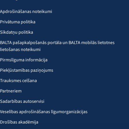
Apdrošināšanas noteikumi
Privātuma politika
Sīkdatņu politika
BALTA pašapkalpošanās portāla un BALTA mobilās lietotnes
lietošanas noteikumi
Pirmslīguma informācija
Piekļūstamības paziņojums
Trauksmes celšana
Partneriem
Sadarbības autoservisi
Veselības apdrošināšanas līgumorganizācijas
Drošības akadēmija