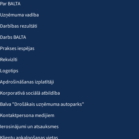
Par BALTA
Uzņēmuma vadība
Darbības rezultāti
Darbs BALTA
Prakses iespējas
Rekvizīti
Logotips
Apdrošināšanas izplatītāji
Korporatīvā sociālā atbildība
Balva "Drošākais uzņēmuma autoparks"
Kontaktpersona medijiem
Ierosinājumi un atsauksmes
Klientu apkalpošanas vietas