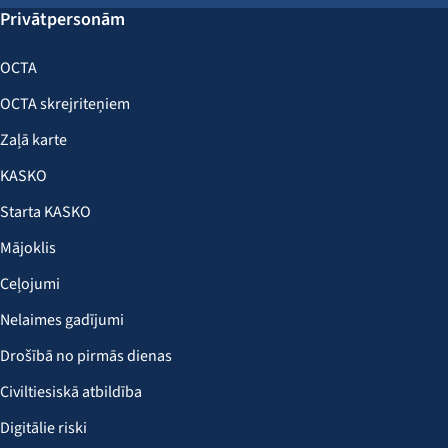
Privātpersonām
OCTA
OCTA skrejriteņiem
Zaļā karte
KASKO
Starta KASKO
Mājoklis
Ceļojumi
Nelaimes gadījumi
Drošībā no pirmās dienas
Civiltiesiskā atbildība
Digitālie riski