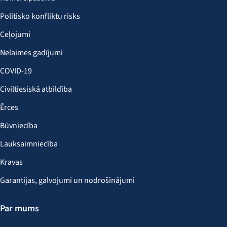
Politisko konfliktu risks
Ceļojumi
Nelaimes gadījumi
COVID-19
Civiltiesiskā atbildība
Ērces
Būvniecība
Lauksaimniecība
Kravas
Garantijas, galvojumi un nodrošinājumi
Par mums