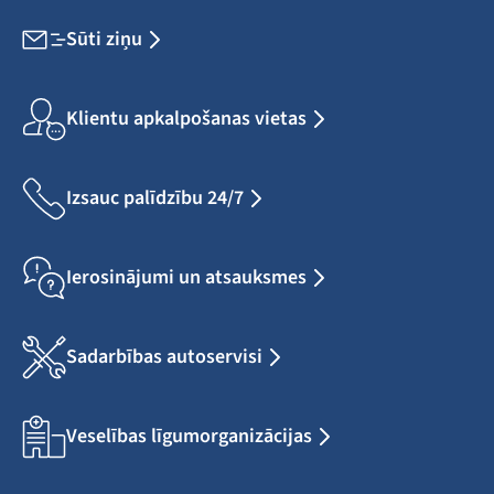
Sūti ziņu
Klientu apkalpošanas vietas
Izsauc palīdzību 24/7
Ierosinājumi un atsauksmes
Sadarbības autoservisi
Veselības līgumorganizācijas