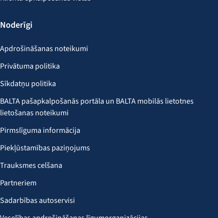
Noderīgi
Apdrošināšanas noteikumi
Privātuma politika
Sīkdatņu politika
BALTA pašapkalpošanās portāla un BALTA mobilās lietotnes
lietošanas noteikumi
Pirmslīguma informācija
Piekļūstamības paziņojums
Trauksmes celšana
Partneriem
Sadarbības autoservisi
Veselības apdrošināšanas līgumorganizācijas