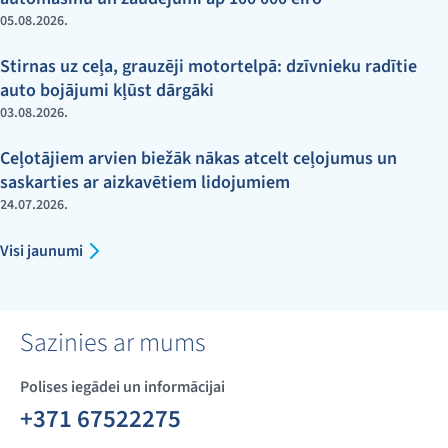
05.08.2026.
Stirnas uz ceļa, grauzēji motortelpā: dzīvnieku radītie
auto bojājumi kļūst dārgāki
03.08.2026.
Ceļotājiem arvien biežāk nākas atcelt ceļojumus un
saskarties ar aizkavētiem lidojumiem
24.07.2026.
Visi jaunumi
Sazinies ar mums
Polises iegādei un informācijai
+371 67522275