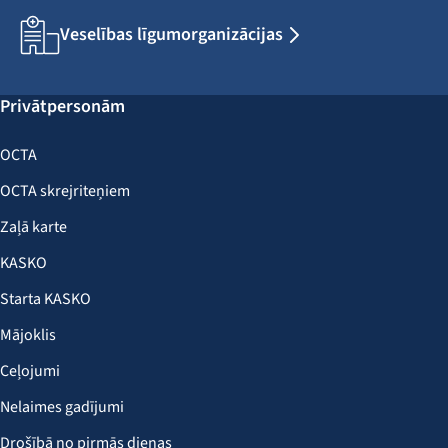
Veselības līgumorganizācijas
Privātpersonām
OCTA
OCTA skrejriteņiem
Zaļā karte
KASKO
Starta KASKO
Mājoklis
Ceļojumi
Nelaimes gadījumi
Drošībā no pirmās dienas