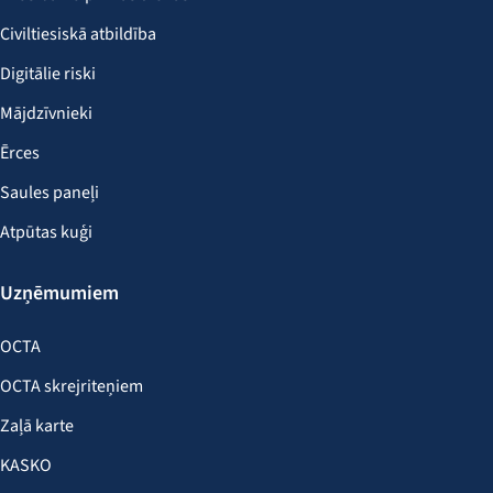
Civiltiesiskā atbildība
Digitālie riski
Mājdzīvnieki
Ērces
Saules paneļi
Atpūtas kuģi
Uzņēmumiem
OCTA
OCTA skrejriteņiem
Zaļā karte
KASKO