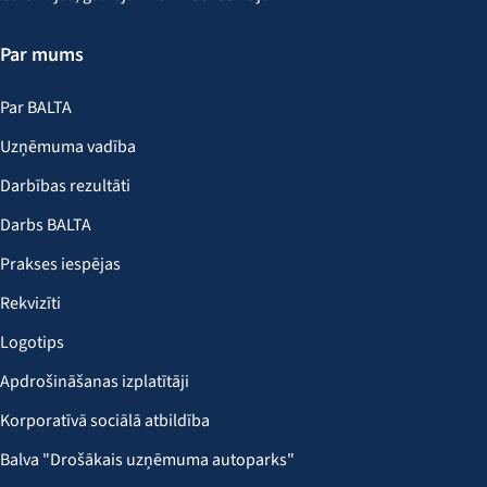
Par mums
Par BALTA
Uzņēmuma vadība
Darbības rezultāti
Darbs BALTA
Prakses iespējas
Rekvizīti
Logotips
Apdrošināšanas izplatītāji
Korporatīvā sociālā atbildība
Balva "Drošākais uzņēmuma autoparks"