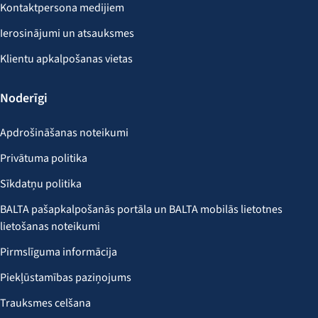
Kontaktpersona medijiem
Ierosinājumi un atsauksmes
Klientu apkalpošanas vietas
Noderīgi
Apdrošināšanas noteikumi
Privātuma politika
Sīkdatņu politika
BALTA pašapkalpošanās portāla un BALTA mobilās lietotnes
lietošanas noteikumi
Pirmslīguma informācija
Piekļūstamības paziņojums
Trauksmes celšana