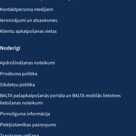
Kontaktpersona medijiem
Ierosinājumi un atsauksmes
Klientu apkalpošanas vietas
Noderīgi
Apdrošināšanas noteikumi
Privātuma politika
Sīkdatņu politika
BALTA pašapkalpošanās portāla un BALTA mobilās lietotnes
lietošanas noteikumi
Pirmslīguma informācija
Piekļūstamības paziņojums
Trauksmes celšana