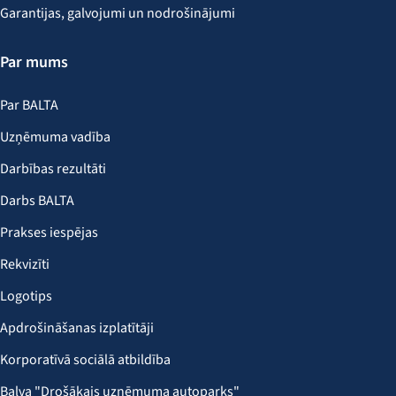
Garantijas, galvojumi un nodrošinājumi
Par mums
Par BALTA
Uzņēmuma vadība
Darbības rezultāti
Darbs BALTA
Prakses iespējas
Rekvizīti
Logotips
Apdrošināšanas izplatītāji
Korporatīvā sociālā atbildība
Balva "Drošākais uzņēmuma autoparks"