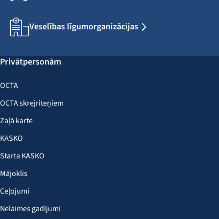
Veselības līgumorganizācijas
Privātpersonām
OCTA
OCTA skrejriteņiem
Zaļā karte
KASKO
Starta KASKO
Mājoklis
Ceļojumi
Nelaimes gadījumi