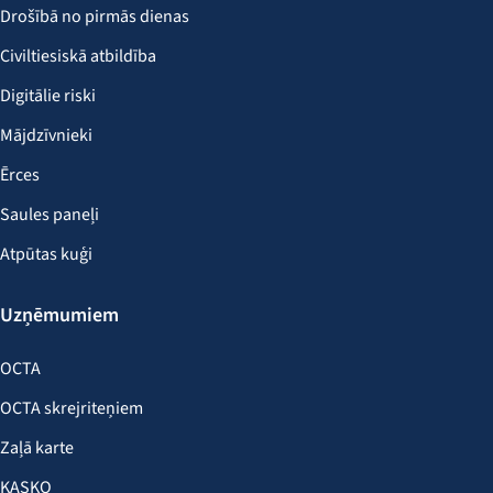
Drošībā no pirmās dienas
Civiltiesiskā atbildība
Digitālie riski
Mājdzīvnieki
Ērces
Saules paneļi
Atpūtas kuģi
Uzņēmumiem
OCTA
OCTA skrejriteņiem
Zaļā karte
KASKO