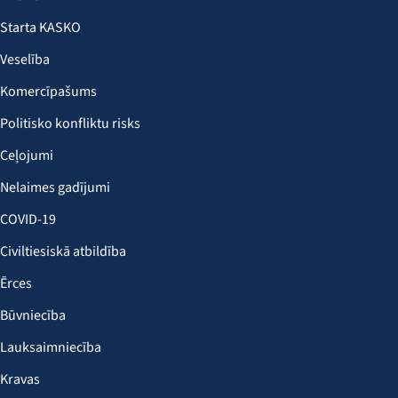
Starta KASKO
Veselība
Komercīpašums
Politisko konfliktu risks
Ceļojumi
Nelaimes gadījumi
COVID-19
Civiltiesiskā atbildība
Ērces
Būvniecība
Lauksaimniecība
Kravas