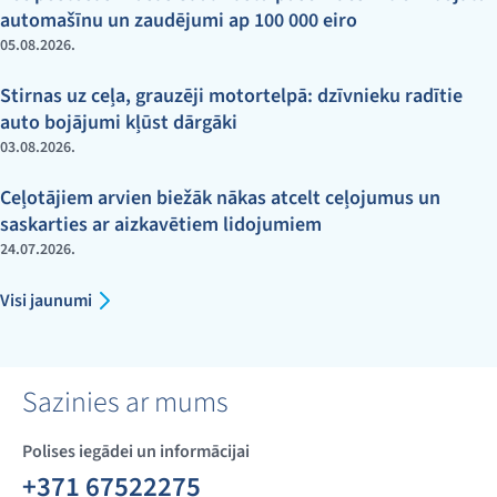
automašīnu un zaudējumi ap 100 000 eiro
05.08.2026.
Stirnas uz ceļa, grauzēji motortelpā: dzīvnieku radītie
auto bojājumi kļūst dārgāki
03.08.2026.
Ceļotājiem arvien biežāk nākas atcelt ceļojumus un
saskarties ar aizkavētiem lidojumiem
24.07.2026.
Visi jaunumi
Sazinies ar mums
Polises iegādei un informācijai
+371 67522275