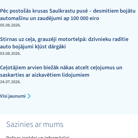
Pēc postošās krusas Saulkrastu pusē – desmitiem bojātu
automašīnu un zaudējumi ap 100 000 eiro
05.08.2026.
Stirnas uz ceļa, grauzēji motortelpā: dzīvnieku radītie
auto bojājumi kļūst dārgāki
03.08.2026.
Ceļotājiem arvien biežāk nākas atcelt ceļojumus un
saskarties ar aizkavētiem lidojumiem
24.07.2026.
Visi jaunumi
Sazinies ar mums