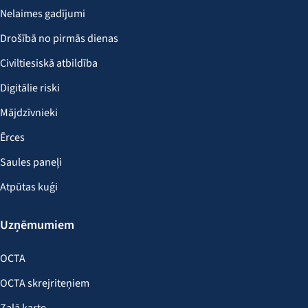
Nelaimes gadījumi
Drošībā no pirmās dienas
Civiltiesiskā atbildība
Digitālie riski
Mājdzīvnieki
Ērces
Saules paneļi
Atpūtas kuģi
Uzņēmumiem
OCTA
OCTA skrejriteņiem