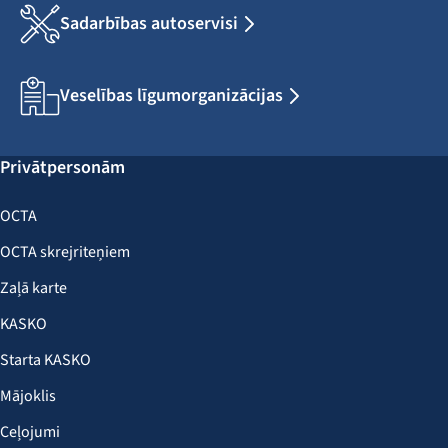
Sadarbības autoservisi
Veselības līgumorganizācijas
Privātpersonām
OCTA
OCTA skrejriteņiem
Zaļā karte
KASKO
Starta KASKO
Mājoklis
Ceļojumi