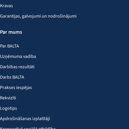
Kravas
Garantijas, galvojumi un nodrošinājumi
Par mums
Par BALTA
Uzņēmuma vadība
Darbības rezultāti
Darbs BALTA
Prakses iespējas
Rekvizīti
Logotips
Apdrošināšanas izplatītāji