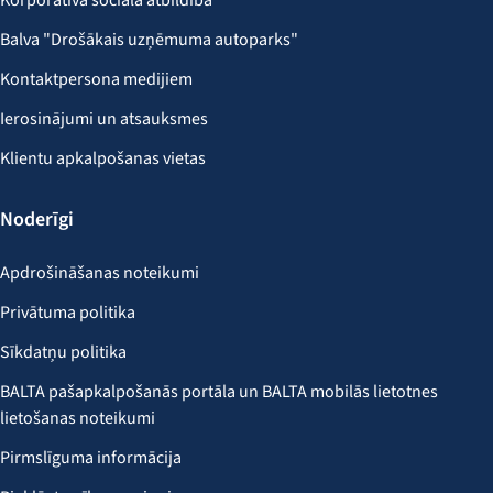
Korporatīvā sociālā atbildība
Balva "Drošākais uzņēmuma autoparks"
Kontaktpersona medijiem
Ierosinājumi un atsauksmes
Klientu apkalpošanas vietas
Noderīgi
Apdrošināšanas noteikumi
Privātuma politika
Sīkdatņu politika
BALTA pašapkalpošanās portāla un BALTA mobilās lietotnes
lietošanas noteikumi
Pirmslīguma informācija