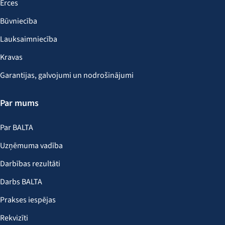
Ērces
Būvniecība
Lauksaimniecība
Kravas
Garantijas, galvojumi un nodrošinājumi
Par mums
Par BALTA
Uzņēmuma vadība
Darbības rezultāti
Darbs BALTA
Prakses iespējas
Rekvizīti