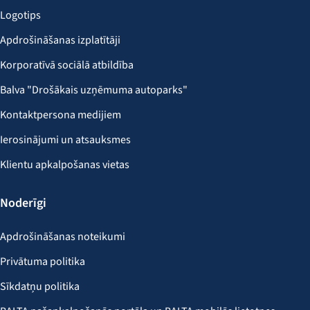
Logotips
Apdrošināšanas izplatītāji
Korporatīvā sociālā atbildība
Balva "Drošākais uzņēmuma autoparks"
Kontaktpersona medijiem
Ierosinājumi un atsauksmes
Klientu apkalpošanas vietas
Noderīgi
Apdrošināšanas noteikumi
Privātuma politika
Sīkdatņu politika