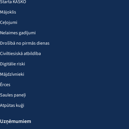
Starta KASKO
Mājoklis
Ceļojumi
Nelaimes gadījumi
Drošībā no pirmās dienas
Civiltiesiskā atbildība
Digitālie riski
Mājdzīvnieki
Ērces
Saules paneļi
Atpūtas kuģi
Uzņēmumiem