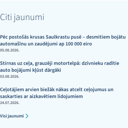
Citi jaunumi
Pēc postošās krusas Saulkrastu pusē – desmitiem bojātu
automašīnu un zaudējumi ap 100 000 eiro
05.08.2026.
Stirnas uz ceļa, grauzēji motortelpā: dzīvnieku radītie
auto bojājumi kļūst dārgāki
03.08.2026.
Ceļotājiem arvien biežāk nākas atcelt ceļojumus un
saskarties ar aizkavētiem lidojumiem
24.07.2026.
Visi jaunumi