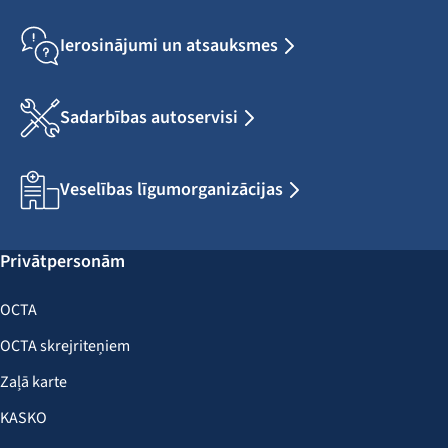
Ierosinājumi un atsauksmes
Sadarbības autoservisi
Veselības līgumorganizācijas
Privātpersonām
OCTA
OCTA skrejriteņiem
Zaļā karte
KASKO