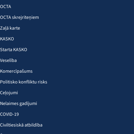
OCTA
OCTA skrejriteņiem
Zaļā karte
KASKO
Starta KASKO
Veselība
Komercīpašums
Politisko konfliktu risks
Ceļojumi
Nelaimes gadījumi
COVID-19
Civiltiesiskā atbildība