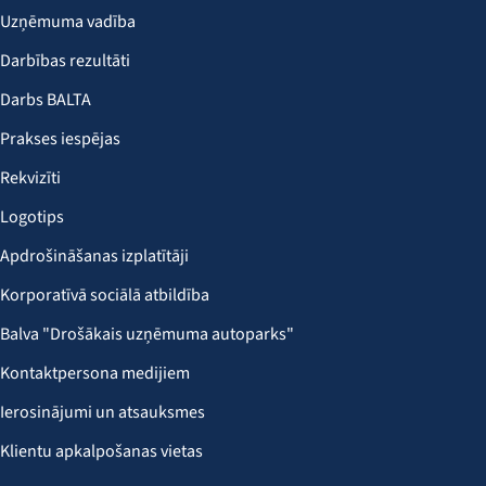
Uzņēmuma vadība
Darbības rezultāti
Darbs BALTA
Prakses iespējas
Rekvizīti
Logotips
Apdrošināšanas izplatītāji
Korporatīvā sociālā atbildība
Balva "Drošākais uzņēmuma autoparks"
Kontaktpersona medijiem
Ierosinājumi un atsauksmes
Klientu apkalpošanas vietas