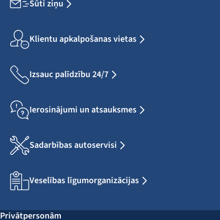
Sūti ziņu
Klientu apkalpošanas vietas
Izsauc palīdzību 24/7
Ierosinājumi un atsauksmes
Sadarbības autoservisi
Veselības līgumorganizācijas
Privātpersonām