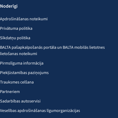
Noderīgi
Apdrošināšanas noteikumi
Privātuma politika
Sīkdatņu politika
BALTA pašapkalpošanās portāla un BALTA mobilās lietotnes
lietošanas noteikumi
Pirmslīguma informācija
Piekļūstamības paziņojums
Trauksmes celšana
Partneriem
Sadarbības autoservisi
Veselības apdrošināšanas līgumorganizācijas