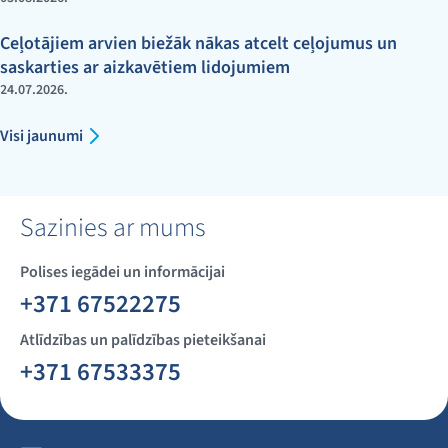
Ceļotājiem arvien biežāk nākas atcelt ceļojumus un
saskarties ar aizkavētiem lidojumiem
24.07.2026.
Visi jaunumi
Sazinies ar mums
Polises iegādei un informācijai
+371 67522275
Atlīdzības un palīdzības pieteikšanai
+371 67533375