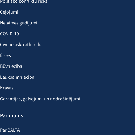
Politisko konfliktu risks
Ceļojumi
Nelaimes gadījumi
COVID-19
Civiltiesiskā atbildība
Ērces
Būvniecība
Lauksaimniecība
Kravas
Garantijas, galvojumi un nodrošinājumi
Par mums
Par BALTA