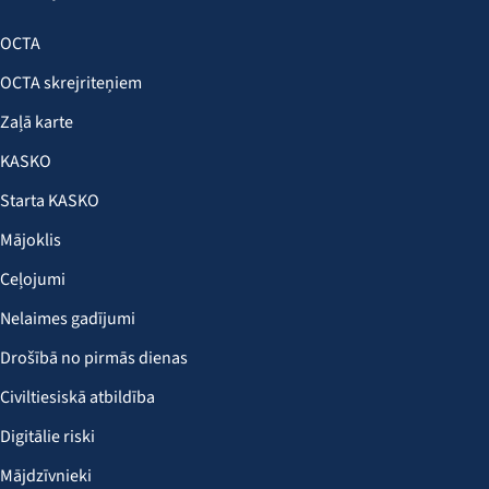
OCTA
OCTA skrejriteņiem
Zaļā karte
KASKO
Starta KASKO
Mājoklis
Ceļojumi
Nelaimes gadījumi
Drošībā no pirmās dienas
Civiltiesiskā atbildība
Digitālie riski
Mājdzīvnieki