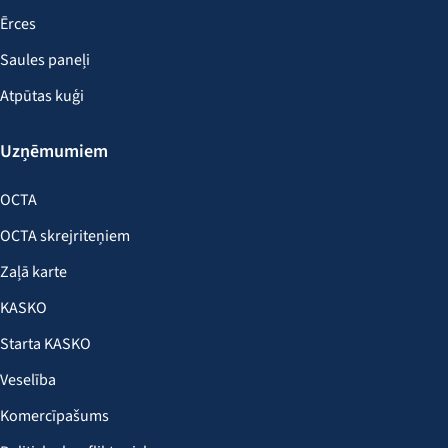
Ērces
Saules paneļi
Atpūtas kuģi
Uzņēmumiem
OCTA
OCTA skrejriteņiem
Zaļā karte
KASKO
Starta KASKO
Veselība
Komercīpašums