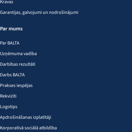
Kravas
Garantijas, galvojumi un nodrošinājumi
Par mums
Par BALTA
Uzņēmuma vadība
Darbības rezultāti
Darbs BALTA
Prakses iespējas
Rekvizīti
Logotips
Apdrošināšanas izplatītāji
Korporatīvā sociālā atbildība