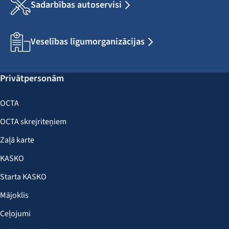
Sadarbības autoservisi
Veselības līgumorganizācijas
Privātpersonām
OCTA
OCTA skrejriteņiem
Zaļā karte
KASKO
Starta KASKO
Mājoklis
Ceļojumi