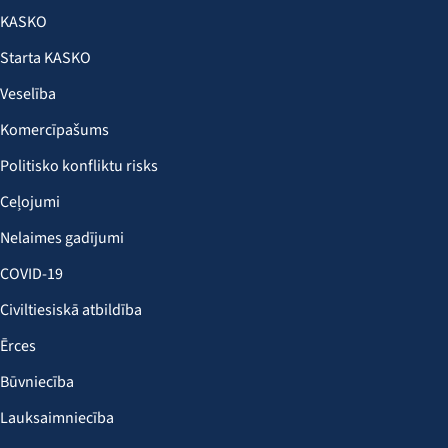
KASKO
Starta KASKO
Veselība
Komercīpašums
Politisko konfliktu risks
Ceļojumi
Nelaimes gadījumi
COVID-19
Civiltiesiskā atbildība
Ērces
Būvniecība
Lauksaimniecība