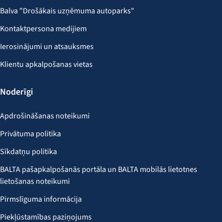
Balva "Drošākais uzņēmuma autoparks"
Kontaktpersona medijiem
Ierosinājumi un atsauksmes
Klientu apkalpošanas vietas
Noderīgi
Apdrošināšanas noteikumi
Privātuma politika
Sīkdatņu politika
BALTA pašapkalpošanās portāla un BALTA mobilās lietotnes
lietošanas noteikumi
Pirmslīguma informācija
Piekļūstamības paziņojums