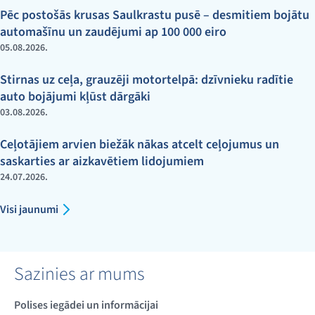
Pēc postošās krusas Saulkrastu pusē – desmitiem bojātu
automašīnu un zaudējumi ap 100 000 eiro
05.08.2026.
Stirnas uz ceļa, grauzēji motortelpā: dzīvnieku radītie
auto bojājumi kļūst dārgāki
03.08.2026.
Ceļotājiem arvien biežāk nākas atcelt ceļojumus un
saskarties ar aizkavētiem lidojumiem
24.07.2026.
Visi jaunumi
Sazinies ar mums
Polises iegādei un informācijai